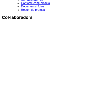
Contacte comunicació
Documents i fotos
Resum de premsa
Col·laboradors